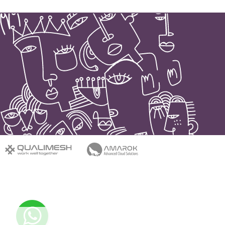
סיכום ביניים:
0
₪
חלק מההנחות יחושבו במסך התשלום
ביצוע הזמנה
הצעת מחיר