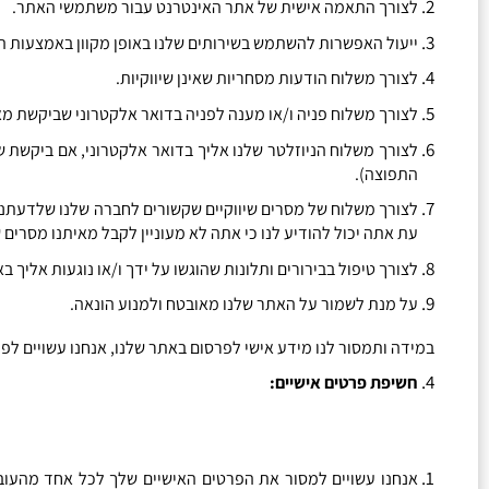
לצורך התאמה אישית של אתר האינטרנט עבור משתמשי האתר
.
ייעול האפשרות להשתמש בשירותים שלנו באופן מקוון באמצעות 
לצורך משלוח הודעות מסחריות שאינן שיווקיות
.
לצורך משלוח פניה ו
/
או מענה לפניה בדואר אלקטרוני שביקשת מאי
לצורך משלוח הניוזלטר שלנו אליך בדואר אלקטרוני
,
אם ביקשת 
התפוצה
).
לצורך משלוח של מסרים שיווקיים שקשורים לחברה שלנו שלדעתנו ע
עת אתה יכול להודיע לנו כי אתה לא מעוניין לקבל מאיתנו מסרים
לצורך טיפול בבירורים ותלונות שהוגשו על ידך ו
/
או נוגעות אליך ב
על מנת לשמור על האתר שלנו מאובטח ולמנוע הונאה
.
במידה ותמסור לנו מידע אישי לפרסום באתר שלנו
,
אנחנו עשויים ל
חשיפת פרטים אישיים
:
אנחנו עשויים למסור את הפרטים האישיים שלך לכל אחד מהעוב