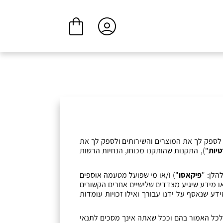
ביצוע הזמנה
המשך בקנייה
לספק לך את המוצרים והשירותים ולספק לך את
טיות
"),
התקנות שהותקנו מכוחו
,
הנחיות הרשות
הלן
: "
פיקאסו
")
ו
/
או מי שפועל מטעמה אוספים
ו מידע שיגיע מצדדים שלישיים אחרים הקשורים
דע שנאסף על ידנו עבורך ואילו זכויות עומדות
 לכל האמור בהם וככל שאתה אינך מסכים לתנאי