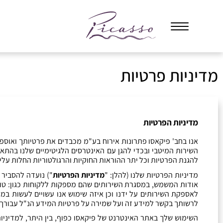
מדיניות פרטיות
מדיניות הפרטיות
אנו בחב
'
פיקאסו פתרונות אירוח בע
"
מ מכבדים את פרטיותך ואוספי
השירות המיטבי ובכדי להגן עם האינטרסים הלגיטימיים שלנו בהתא
להגנת הפרטיות וכל יתר ההוראות החוקיות והרגולטוריות החלות עלינ
מדיניות הפרטיות שלנו
(
להלן
: "
מדיניות הפרטיות
")
נועדה להסביר 
אודות המשמש
,
במסגרת השירותים שהם מספקות ללקוחות כגון
:
טו
לאספקת השירותים על ידנו וכן איזה שימוש אנו עשויים לעשות במי
לרשותך בקשר למידע זה ועל שמירה על פרטיות המידע הנ
"
ל עבורך
השימוש שלך באתר האינטרנט של פיקאסו כפוף
,
בין היתר
,
למדיניו