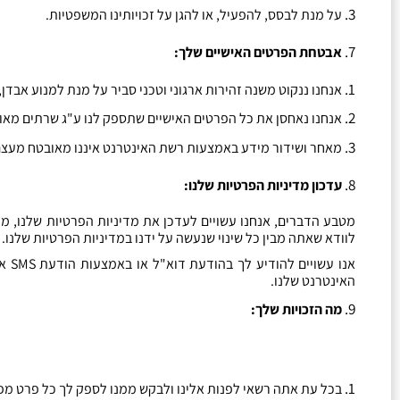
על מנת לבסס
,
להפעיל
,
או להגן על זכויותינו המשפטיות
.
אבטחת הפרטים האישיים שלך
:
אנחנו ננקוט משנה זהירות ארגוני וטכני סביר על מנת למנוע אבדן
,
אנחנו נאחסן את כל הפרטים האישיים שתספק לנו ע
"
ג שרתים מאו
מאחר ושידור מידע באמצעות רשת האינטרנט איננו מאובטח מעצם ה
עדכון מדיניות הפרטיות שלנו
:
מטבע הדברים
,
אנחנו עשויים לעדכן את מדיניות הפרטיות שלנו
,
מע
לוודא שאתה מבין כל שינוי שנעשה על ידנו במדיניות הפרטיות שלנו
.
אנו עשויים להודיע לך בהודעת דוא
"
ל או באמצעות הודעת
SMS
א
האינטרנט שלנו
.
מה הזכויות שלך
:
בכל עת אתה רשאי לפנות אלינו ולבקש ממנו לספק לך כל פרט מפר