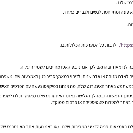
נט שלנו
.
א פונה ומתייחסת לנשים ולגברים כאחד
.
ות
.
https:
לרבות כל המערכות הכלולות בו
.
ה לנו מאוד ובהתאם לכך אנחנו בפיקאסו מחויבים לשמירה עליה
.
ם לאדם מזוהה או אדם שניתן לזיהוי במאמץ סביר כגון באמצעות שם ומשפחה
כמשתמש באתר האינטרנט שלה
,
מה אנחנו בפיקאסו נעשה עם הפרטים האישי
יסתך הראשונה ובמהלך הגלישה באתר האינטרנט שלנו מאפשרת לנו לשפר 
 באתר למטרות סטטיסטיקה או פרסום ממוקד
.
 באמצעות פניה לנציגי המכירות שלנו ו
/
או באמצעות אתר האינטרנט שלנ