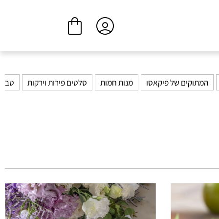
ביצוע הזמנה
המשך בקנייה
המתוקים של פיקאסו
מנות חמות
סלטים פירות וירקות
טבעו