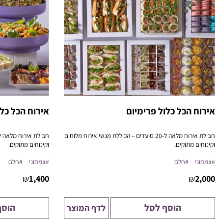
אירוח הכל כלול פרימיום
אירוח הכל כלו
חבילת אירוח מלאה ל-20 סועדים – הכוללת מגשי אירוח מלוחים
וקינוחים מתוקים.
וקינוחים מתוקים.
מותאמת לאירוע ברמה הגבוהה ביותר
פתרון מושלם לישיבות,
#צמחוני
#חלבי
#צמחוני
#חלבי
פתרון מושלם לישיבות, כנסים, ואירוח ביתי בסטייל.
₪
1,400
₪
2,000
הוסף לסל
הוסף
לדף המוצר