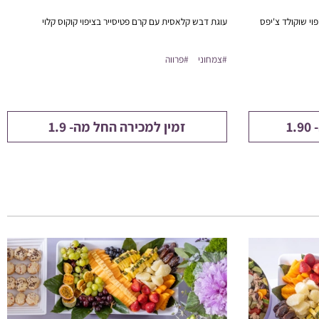
וי שוקולד צ'יפס
עוגת דבש קלאסית עם קרם פטיסייר בציפוי קוקוס קלוי
#צמחוני
#פרווה
1
זמין למכירה החל מה- 1.9