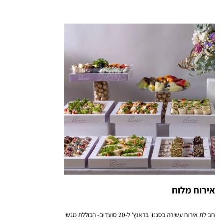
אירוח מלוח
חבילת אירוח עשירה בסגנון בראנץ' ל-20 סועדים- הכוללת מגשי