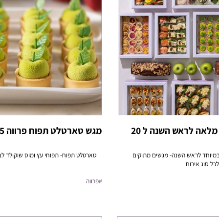
חבילת אירוח מלאה לראש השנה ל 20
מגש טארטלט תפוח פרווה 15 יח'
במיוחד לראש השנה- מגשים מתוקים
טארטלט תפוח- תפוחי עץ ומוס שוקולד לבן
כל סוג אירוח
#פרווה