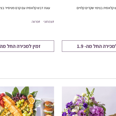
 קלאסית בציפוי שקדים קלויים
עוגת דבש קלאסית עם קרם פטיסייר בציפ
#צמחוני
#פרווה
מכירה החל מה- 1.9
זמין למכירה החל מה- .90