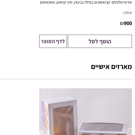
אירוח מלוחים- קרואסונים במילוי גבינות, מיני קישים, טאפאסים
ועוד
#חלבי
פתרון מושלם לישיבות, כנסים, ואירוח ביתי בסטייל.
₪
900
הוסף לסל
לדף המוצר
מארזים אישיים