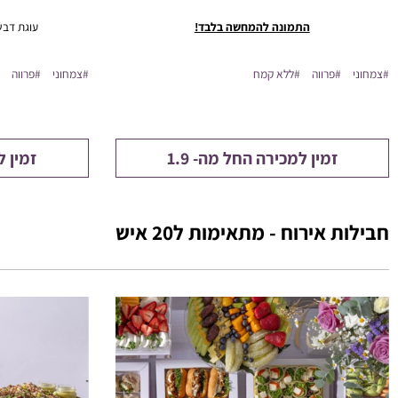
התמונה להמחשה בלבד!
עוגת דבש
#צמחוני
#פרווה
#ללא קמח
#צמחוני
#פרווה
זמין למכירה החל מה- 1.9
זמין ל
חבילות אירוח - מתאימות ל20 איש