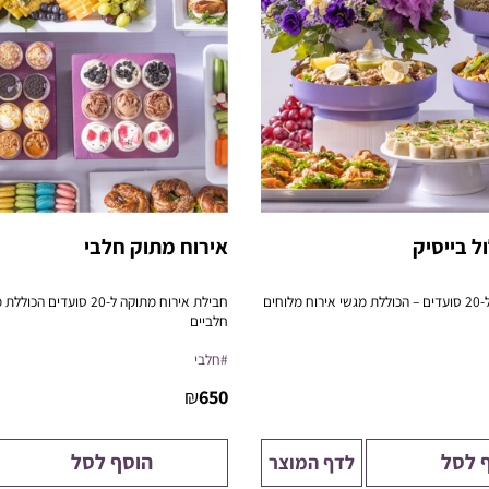
ל בייסיק
אירוח מתוק חלבי
חבילת אירוח מלאה ל-20 סועדים – הכוללת מגשי אירוח מלוחים
חבילת אירוח מתוקה ל-20 סועד
חלביים
 כנסים, ואירוח ביתי בסטייל.
פתרון מושלם לישיבות, כנסים, ואירוח ביתי ב
#חלבי
₪
650
 לסל
הוסף לסל
לדף המוצר