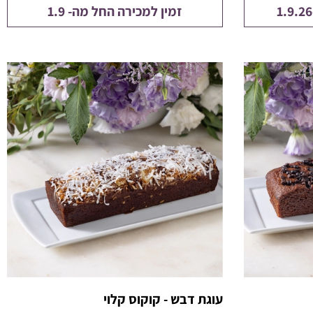
זמין למכירה החל מה- 1.9
עוגת דבש - קוקוס קלוי