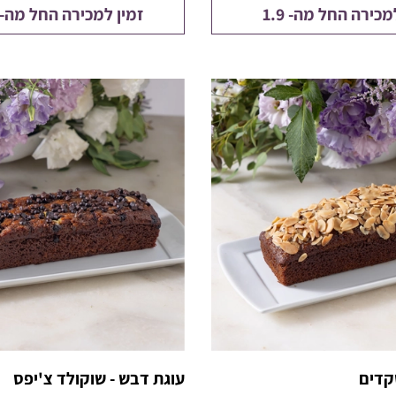
מכירה החל מה- 1.9
זמין למכירה החל מה-1.9.26
קדים
עוגת דבש - שוקולד צ'יפס