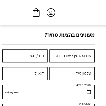
ביצוע הזמנה
המשך בקנייה
מעונינים בהצעת מחיר?
שם המזמין / שם חברה
ת.ז / ח.פ
טלפון נייד
דוא"ל
תאריך האירוע
סוג האירוע