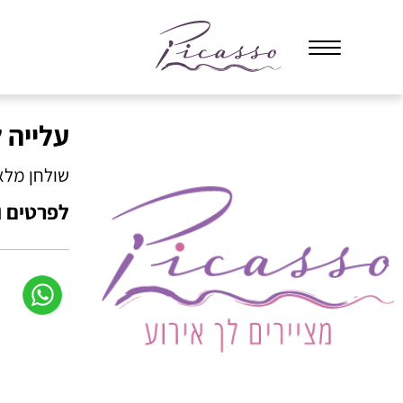
עלייה 
שולחן מלא 
לפרטים ול