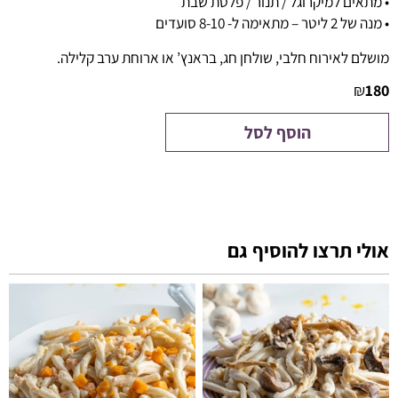
• מתאים למיקרוגל / תנור / פלטת שבת
• מנה של 2 ליטר – מתאימה ל- 8-10 סועדים
מושלם לאירוח חלבי, שולחן חג, בראנץ’ או ארוחת ערב קלילה.
₪
180
הוסף לסל
אולי תרצו להוסיף גם