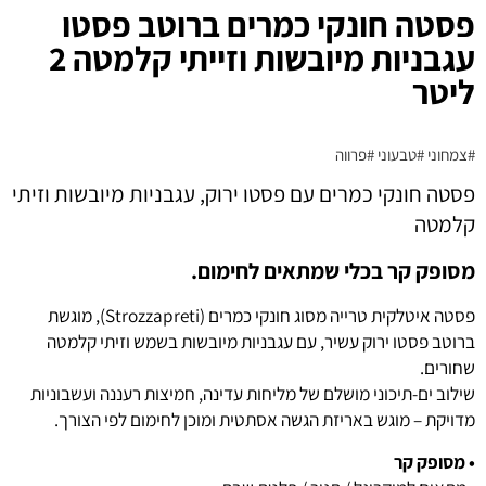
פסטה חונקי כמרים ברוטב פסטו
עגבניות מיובשות וזייתי קלמטה 2
ליטר
#צמחוני
#טבעוני
#פרווה
פסטה חונקי כמרים עם פסטו ירוק, עגבניות מיובשות וזיתי
קלמטה
מסופק קר בכלי שמתאים לחימום.
פסטה איטלקית טרייה מסוג חונקי כמרים (Strozzapreti), מוגשת
ברוטב פסטו ירוק עשיר, עם עגבניות מיובשות בשמש וזיתי קלמטה
שחורים.
שילוב ים-תיכוני מושלם של מליחות עדינה, חמיצות רעננה ועשבוניות
מדויקת – מוגש באריזת הגשה אסתטית ומוכן לחימום לפי הצורך.
• מסופק קר