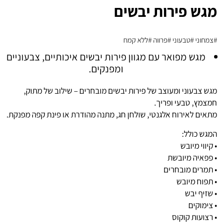
מגש פירות יבשים
#צמחוני
#טבעוני
#פרווה
#ללא קמח
מגש מפואר עם מגוון פירות יבשים איכותיים, צבעוניים
ומפנקים.
מגש צבעוני ומעוצב של פירות יבשים מובחרים – שילוב של מתוק,
חמצמץ, טבעי ופריך.
מתאים לאירוח אלגנטי, שולחן חג, מתנה מהודרת או פינת קפה מפנקת.
המגש כולל:
• קיווי מיובש
• פפאיה מיובשת
• תמרים מובחרים
• תפוח מיובש
• שזיף יבש
• צימוקים
• רצועות קוקוס