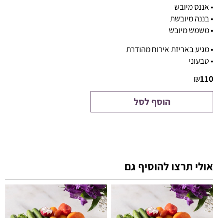
• אננס מיובש
• בננה מיובשת
• משמש מיובש
• מגיע באריזת אירוח מהודרת
• טבעוני
₪
110
הוסף לסל
אולי תרצו להוסיף גם