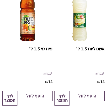
אשכוליות 1.5 ל'
פיוז טי 1.5 ל'
#צמחוני
#צמחוני
₪
14
₪
14
הוסף לסל
הוסף לסל
לדף
לדף
המוצר
המוצר