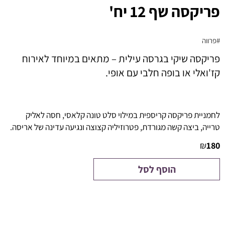
פריקסה שף 12 יח'
#פרווה
פריקסה שיקי בגרסה עילית – מתאים במיוחד לאירוח
קז'ואלי או בופה חלבי עם אופי.
לחמניית פריקסה קריספית במילוי סלט טונה קלאסי, חסה לאליק
טרייה, ביצה קשה מגורדת, פטרוזיליה קצוצה ונגיעה עדינה של אריסה.
₪
180
הוסף לסל