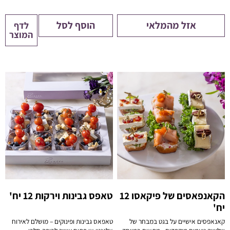
אזל מהמלאי
הוסף לסל
לדף
המוצר
הקאנפאסים של פיקאסו 12
טאפס גבינות וירקות 12 יח'
יח'
קאנאפסים אישיים על בגט במבחר של
טאפאס גבינות ופינוקים – מושלם לאירוח