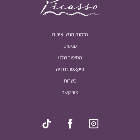
הזמנת מגשי אירוח
סניפים
הסיפור שלנו
פיקאסו במדיה
כשרות
צור קשר
סיכום ביניים:
0
₪
חלק מההנחות יחושבו במסך התשלום