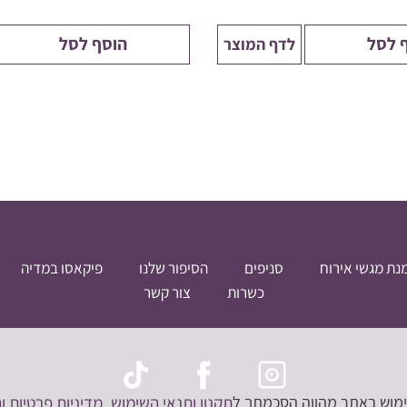
 לסל
הוסף לסל
לדף המוצר
נת מגשי אירוח
סניפים
הסיפור שלנו
פיקאסו במדיה
כשרות
צור קשר
שימוש באתר מהווה הסכמתך ל
תקנון ותנאי השימוש
,מדיניות פרטיות
ו