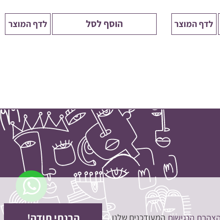
הוסף לסל
לדף המוצר
לדף המוצר
סיכום ביניים:
0
₪
חלק מההנחות יחושבו במסך התשלום
ביצוע הזמנה
הצעת מחיר
המשך בקנייה
הבנתי תודה!
הצהרת הנגישות
המעודכנים שלנו