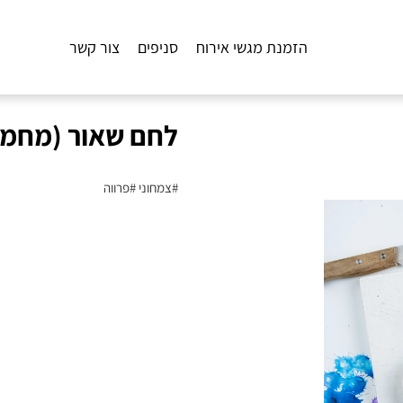
הזמנת מגשי אירוח
סניפים
צור קשר
לחם שאור (מחמצת
#צמחוני
#פרווה