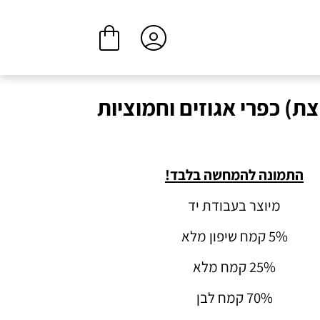
ביצוע הזמנה
המשך בקנייה
) כפרי אגוזים וחמוציות
התמונה להמחשה בלבד!
מיוצר בעבודת יד
5% קמח שיפון מלא
25% קמח מלא
70% קמח לבן