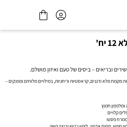
ביצוע הזמנה
המשך בקנייה
יח'
ירים ובריאים – ביסים של טעם ואיזון מושלם.
1 לחמניות קטנות מקמח מלא ודגנים, קראסטיות וריחניות, במילויים מלוחים ומפנקים –
 ומלפפון חמוץ
לים קלויים
 ממרח פסטו
ון חמוץ, תפוח אדמה, לימון כבוש וביצה קשה