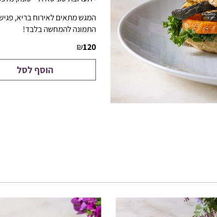
המגש מתאים לאירוח בריא, פגישו
התמונה להמחשה בלבד!
₪
120
הוסף לסל