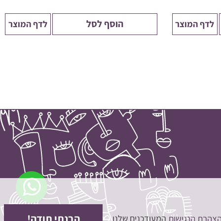
הוסף לסל
לדף המוצר
לדף המוצר
סיכום ביניים:
0
₪
חלק מההנחות יחושבו במסך התשלום
ביצוע הזמנה
הצעת מחיר
המשך בקנייה
הבנתי תודה!
הצהרת הנגישות
המעודכנים שלנו