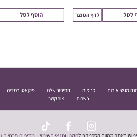
 לסל
הוסף לסל
לדף המוצר
נת מגשי אירוח
סניפים
הסיפור שלנו
פיקאסו במדיה
כשרות
צור קשר
שימוש באתר מהווה הסכמתך ל
תקנון ותנאי השימוש
,מדיניות פרטיות
ו