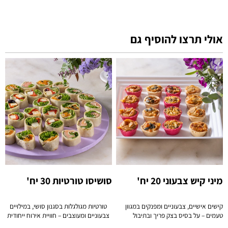
אולי תרצו להוסיף גם
מיני קיש צבעוני 20 יח'
סושיסו טורטיות 30 יח'
קישים אישיים, צבעוניים ומפנקים במגוון
טורטיות מגולגלות בסגנון סושי, במילויים
טעמים – על בסיס בצק פריך ובתיבול
צבעוניים ומעוצבים – חוויית אירוח ייחודית
מדויק.
וקלה להגשה.