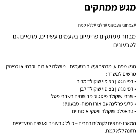
מגש ממתקים
#צמחוני
#טבעוני
#חלבי
#ללא קמח
מבחר ממתקים פרימיום בטעמים עשירים, מתאים גם
לטבעונים
מגש מפתיע, מרהיב ועשיר בטעמים – מושלם לאירוח יוקרתי או כפינוק
מרשים למשרד:
• דפי נוגטין בציפוי שוקולד מריר
• דפי נוגטין בציפוי שוקולד לבן
• שברי שוקולד פיסטוק מבושמים בשבבי פטל
• סלעי פרלינה עם אורז תפוח- טבעוני!!
• טראפלס שוקולד וויסקי איכותיים
המארז מתאים לקהלים רחבים – כולל טבעונים ואנשים המעדיפים
תזונה ללא קמח.