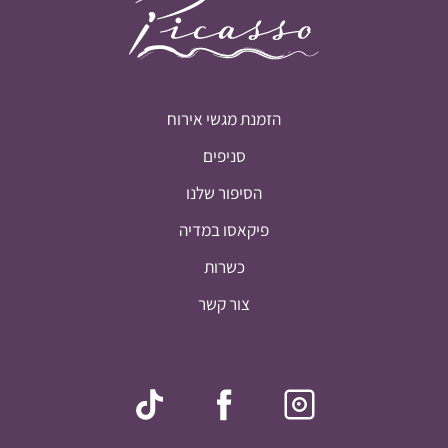
הזמנת מגשי אירוח
סניפים
הסיפור שלנו
פיקאסו במדיה
כשרות
צור קשר
סיכום ביניים:
0
₪
חלק מההנחות יחושבו במסך התשלום