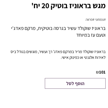
מגש בראוניז בוטיק 20 יח'
#צמחוני
#פרווה
בראוניז שוקולד עשיר בגרסה בוטיקית, מרקם פאדג'י
וטעם עז במיוחד
בראוניז שוקולד מריר במרקם פאדג' רך ועשיר, מוגשים בגודל ביס
לאירוח אלגנטי או כפינוק אישי.
₪
101
הוסף לסל