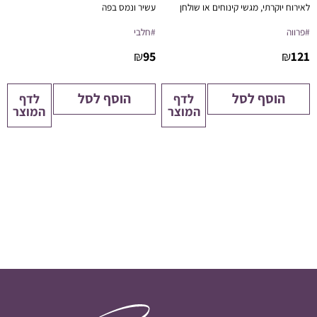
לאירוח יוקרתי, מגשי קינוחים או שולחן
עשיר ונמס בפה
מתוקים כשר ללא פשרות.
#פרווה
#חלבי
₪
95
₪
121
הוסף לסל
הוסף לסל
לדף
לדף
המוצר
המוצר