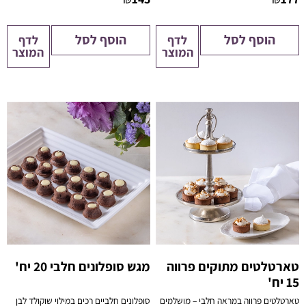
הוסף לסל
הוסף לסל
לדף
לדף
המוצר
המוצר
טארטלטים מתוקים פרווה
מגש סופלונים חלבי 20 יח'
15 יח'
20 יחידות
טארטלטים פרווה במראה חלבי – מושלמים
סופלונים חלביים רכים במילוי שוקולד לבן