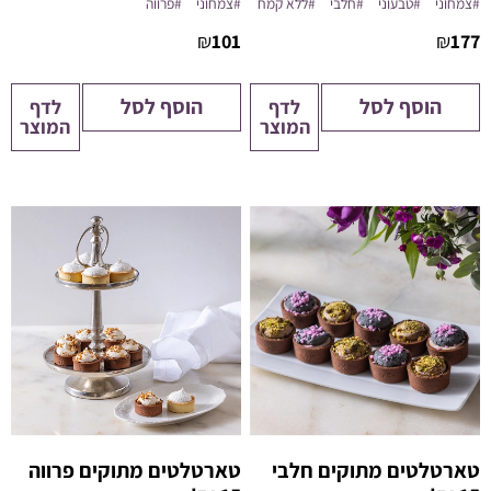
#צמחוני
#טבעוני
#חלבי
#ללא קמח
#צמחוני
#פרווה
₪
101
₪
177
הוסף לסל
הוסף לסל
לדף
לדף
המוצר
המוצר
טארטלטים מתוקים חלבי
טארטלטים מתוקים פרווה