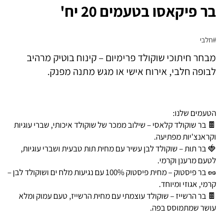
בר פיקאסו בטעמים 20 יח'
#חלבי
מבחר חיתוכי שוקולד פרימיום – קינוח בוטיק מרהיב
לבופה חלבי, אירוח אישי או מגש מתנה מפנק.
הטעמים שלנו:
🍫 בר שוקולד קלאסי – שילוב ממכר של שוקולד איכותי, שברי עוגיות
וקראנצ'יות מפתיעה.
🍓 בר תות – שוקולד לבן עשיר עם מחית תות טבעית ושברי עוגיות,
לטעם מרענן וקרמי.
🥜 בר פיסטוק – מחית פיסטוק 100% עם נגיעות מלח ים ושוקולד לבן –
קרמי, אגוזי ומיוחד.
🍫 בר הרשייז – שוקולד עוצמתי עם מחית הרשייז, טעם עמוק ומלא
עושר שמתמוסס בפה.