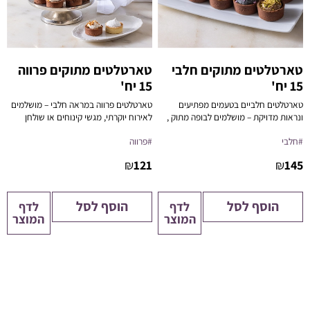
טארטלטים מתוקים חלבי
טארטלטים מתוקים פרווה
15 יח'
15 יח'
טארטלטים חלביים בטעמים מפתיעים
טארטלטים פרווה במראה חלבי – מושלמים
ונראות מדויקת – מושלמים לבופה מתוק ,
לאירוח יוקרתי, מגשי קינוחים או שולחן
אירוח מוקפד או קינוח אישי יוקרתי.
מתוקים כשר ללא פשרות.
#חלבי
#פרווה
₪
121
₪
145
הוסף לסל
הוסף לסל
לדף
לדף
המוצר
המוצר