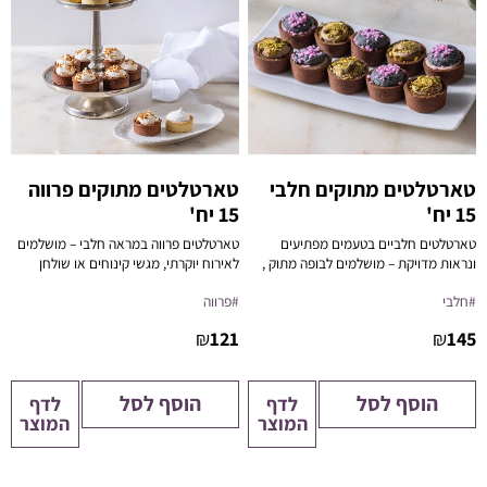
טארטלטים מתוקים חלבי
טארטלטים מתוקים פרווה
15 יח'
15 יח'
טארטלטים חלביים בטעמים מפתיעים
טארטלטים פרווה במראה חלבי – מושלמים
ונראות מדויקת – מושלמים לבופה מתוק ,
לאירוח יוקרתי, מגשי קינוחים או שולחן
אירוח מוקפד או קינוח אישי יוקרתי.
מתוקים כשר ללא פשרות.
#חלבי
#פרווה
₪
121
₪
145
הוסף לסל
הוסף לסל
לדף
לדף
המוצר
המוצר