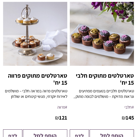
טארטלטים מתוקים חלבי
טארטלטים מתוקים פרווה
15 יח'
15 יח'
טארטלטים חלביים בטעמים מפתיעים
טארטלטים פרווה במראה חלבי – מושלמים
ונראות מדויקת – מושלמים לבופה מתוק ,
לאירוח יוקרתי, מגשי קינוחים או שולחן
אירוח מוקפד או קינוח אישי יוקרתי.
מתוקים כשר ללא פשרות.
#חלבי
#פרווה
₪
121
₪
145
הוסף לסל
הוסף לסל
לדף
לדף