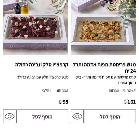
מגש פריטטת תפוח אדמה ותרד
קרפצ'יו סלק וגבינה כחולה
24 יח
מגש פריטטה עם תפוח אדמה ותרד- ביס
מגש קרפצ'יו סלק עם גבינה כחולה
נימוך וטעים
#צמחוני
#פרווה
#צמחוני
#חלבי
₪
98
₪
161
לדף
לדף
הוסף לסל
הוסף לסל
המוצר
המוצר