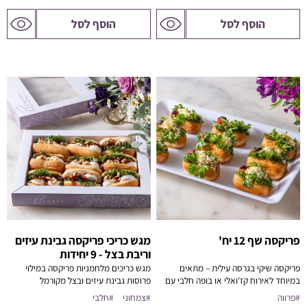
לדף
לדף
הוסף לסל
הוסף לסל
המוצר
המוצר
פריקסה שף 12 יח'
מגש כריכי פריקסה גבינת עיזים
וריבת בצל - 9 יחידות
פריקסה שיקי בגרסה עילית – מתאים
מגש כריכים מלחמניות פריקסה במילוי
9 יחידות
במיוחד לאירוח קז'ואלי או בופה חלבי עם
פרוסות גבינת עיזים ובצל מקורמל
אופי.
#פרווה
#צמחוני
#חלבי