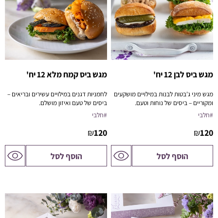
מגש ביס לבן 12 יח'
מגש ביס קמח מלא 12 יח'
מגש מיני ג'בטות לבנות במילויים מושקעים
לחמניות דגנים במילויים עשירים ובריאים –
ומקוריים – ביסים של נוחות וטעם.
ביסים של טעם ואיזון מושלם.
#חלבי
#חלבי
₪
120
₪
120
לדף
לדף
הוסף לסל
הוסף לסל
המוצר
המוצר