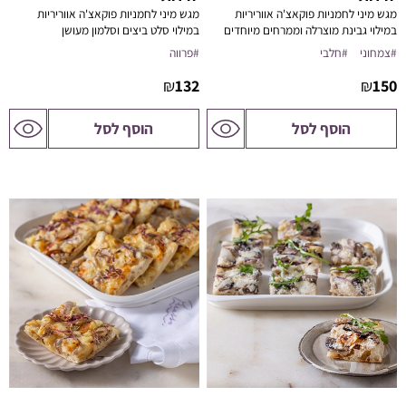
מגש מיני לחמניות פוקאצ'ה אווריריות
מגש מיני לחמניות פוקאצ'ה אווריריות
במילוי גבינת מוצרלה וממרחים מיוחדים
במילוי סלט ביצים וסלמון מעושן
#צמחוני
#חלבי
#פרווה
₪
132
₪
150
לדף
לדף
הוסף לסל
הוסף לסל
המוצר
המוצר