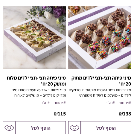
מיני פיתה חצי-חצי ילדים מתוק
מיני פיתה חצי-חצי ילדים מלוח
20 יח'
ומתוק 20 יח'
מיני פיתות בשני טעמים מותאמים ומדויקים
מיני פיתות בארבעה טעמים מותאמים
לילדים – מושלמים לאירוח משפחתי
ומדויקים לילדים – מושלמים לאירוח
משפחתי
#צמחוני
#חלבי
#צמחוני
#חלבי
₪
115
₪
138
לדף
לדף
הוסף לסל
הוסף לסל
המוצר
המוצר