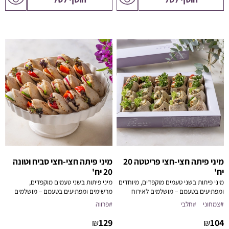
המוצר
המוצר
מיני פיתה חצי-חצי פריטטה 20
מיני פיתה חצי-חצי סביח וטונה
יח'
20 יח'
מיני פיתות בשני טעמים מוקפדים, מיוחדים
מיני פיתות בשני טעמים מוקפדים,
ומפתיעים בטעמם – מושלמים לאירוח
מרשימים ומפתיעים בטעמם – מושלמים
אלגנטי או קייטרינג עסקי.
לאירוח אלגנטי או קייטרינג עסקי.
#צמחוני
#חלבי
#פרווה
₪
129
₪
104