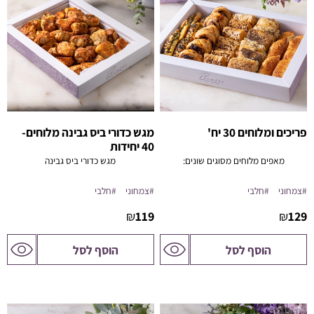
פריכים ומלוחים 30 יח'
מגש כדורי ביס גבינה מלוחים-
40 יחידות
מאפים מלוחים מסוגים שונים:
מגש כדורי ביס גבינה
#צמחוני
#חלבי
#צמחוני
#חלבי
₪
119
₪
129
לדף
לדף
הוסף לסל
הוסף לסל
המוצר
המוצר