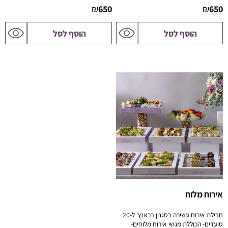
₪
650
₪
650
לדף
לדף
הוסף לסל
הוסף לסל
המוצר
המוצר
אירוח מלוח
חבילת אירוח עשירה בסגנון בראנץ' ל-20
סועדים- הכוללת מגשי אירוח מלוחים-